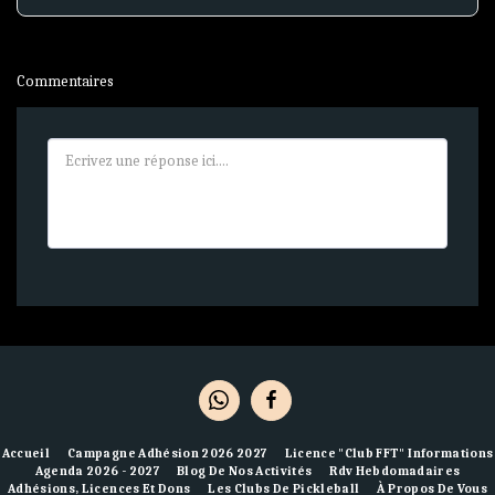
Commentaires
Accueil
Campagne Adhésion 2026 2027
Licence "Club FFT" Informations
Agenda 2026 - 2027
Blog De Nos Activités
Rdv Hebdomadaires
Adhésions, Licences Et Dons
Les Clubs De Pickleball
À Propos De Vous