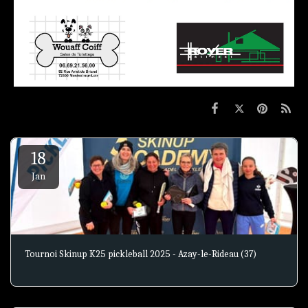
18
Jan
Tournoi Skinup K25 pickleball 2025 - Azay-le-Rideau (37)