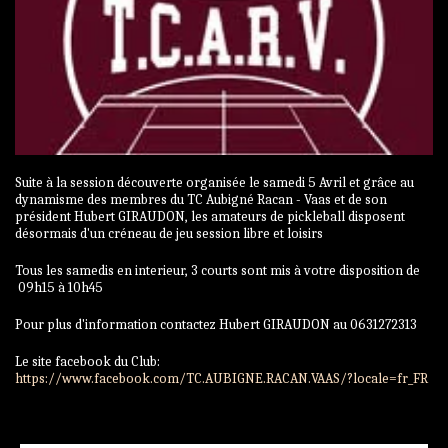
Suite à la session découverte organisée le samedi 5 Avril et grâce au
dynamisme des membres du TC Aubigné Racan - Vaas et de son
président Hubert GIRAUDON, les amateurs de pickleball disposent
désormais d'un créneau de jeu session libre et loisirs
Tous les samedis en interieur, 3 courts sont mis à votre disposition de
09h15 à 10h45
Pour plus d'information contactez Hubert GIRAUDON au 0631272313
Le site facebook du Club:
https://www.facebook.com/TC.AUBIGNE.RACAN.VAAS/?locale=fr_FR